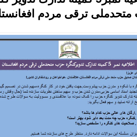
متحدملی ترقی مردم افغانستا