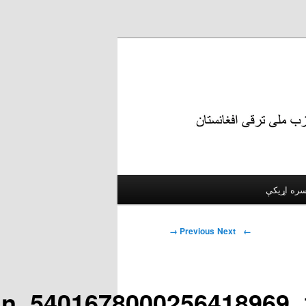
Image navigation
Next →
← Previous