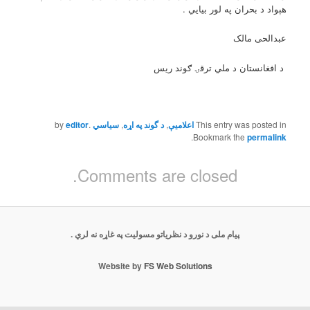
هېواد د بحران په لور بیایي .
عبدالحی مالک
د افغانستان د ملي ترقۍ ګوند ریس
This entry was posted in
اعلاميې
,
د گوند په اړه
,
by
.
editor
.
Bookmark the
permalink
Comments are closed.
پیام ملی د نورو د نظریاتو مسولیت په غاړه نه لري .
Website by
FS Web Solutions