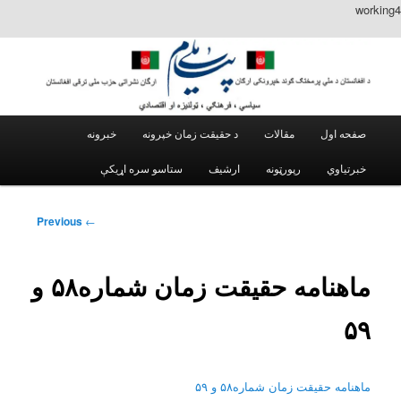
working4
Main menu
مقالات
د حقیقت زمان خپرونه
خبرونه
Skip to secondary content
Skip to primary content
خبرتیاوي
رپورټونه
ارشیف
Post
Previous
←
navigation
ماهنامه حقیقت زمان شماره۵۸ و
۵۹
ماهنامه حقیقت زمان شماره۵۸ و ۵۹