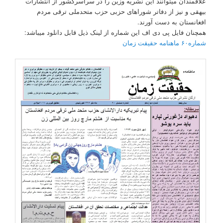
علاقمندان میتوانند این نشریه وزین را در سراسرکشور از انتشارات
بیهقی و نیز از دفاتر شوراهای حزبی حزب متحدملی ترقی مردم
افغانستان به دست آورند.
همچنان فایل پی دی اف این شماره از لینک ذیل قابل دانلود میباشد:
شماره۶۰ ماهنامه حقیقت زمان