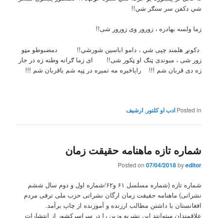
شي دکفن سر سنګر شي!!
زما ولسه بهادره ، زورور وی زورور شی!!
دکونړ هلمند چپی شي ، دامو اباسین شورشي!! دمضبوطو مټو
زور شی ، میوندی ټنګ او ټکور شی!! ای زما ګرانه وطنه زه در جار
زه دی قربان شم !!! راپاڅیږه مه تمیږه در ټپه شم یاقربان شم !!!
Posted in
ادب او کلتور
,
ارشیف
شماره تازه ماهنامه حقیقت زمان
Posted on
07/04/2018
by
editor
شماره تازه (شماره مسلسل ۶۱ و۶۲/شماره اول و دوم سال ششم
نشراتی) ماهنامه حقیقت زمان ارگان نشراتی حزب ملی ترقی مردم
افغانستان با داشتن مطالب ارزنده و آموزنده از چاپ برآمد.
علاقمندان میتوانند این نشریه وزین را در سراسرکشور از انتشارات