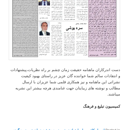
دست اندرکاران ماهنامه حقیقت زمان چشم بر راه نظریات،پیشنهادات
و انتقادات سالم شما خواننده گان عزیز در راستای بهبود کیفیت
نشراتی این ماهنامه و نیز همکاری قلمی شما عزیزان با ارسال
مطالب و نوشته های زیبایتان جهت غنامندی هرچه بیشتر این نشریه
میباشند.
کمیسیون تبلیغ و فرهنگ
Posted in
ادب او کلتور
,
پیامها
,
,
خبرونه
,
د حقیقت زمان خپرونه
,
د گوند