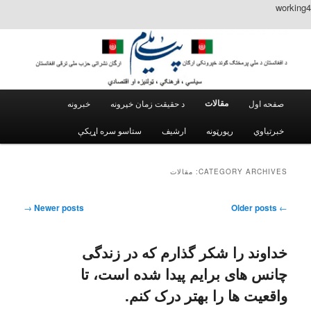
working4
Main menu
مقالات
د حقیقت زمان خپرونه
خبرونه
Skip to secondary content
Skip to primary content
خبرتیاوي
رپورټونه
ارشیف
CATEGORY ARCHIVES:
مقالات
Post navigation
→
Newer posts
Older posts
←
خداوند را شکر گذارم که در زندگی
چانس های برایم پیدا شده است، تا
واقعیت ها را بهتر درک کنم.